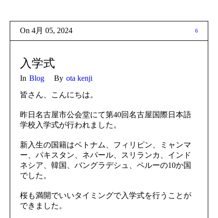
On
4月 05
,
2024
6
入学式
In
Blog
By
ota kenji
皆さん、こんにちは。
昨日名古屋市公会堂にて第40回名古屋国際日本語
学校入学式が行われました。
新入生の国籍はベトナム、フィリピン、ミャンマ
ー、パキスタン、ネパール、スリランカ、インド
ネシア、韓国、バングラデシュ、ペルーの10か国
でした。
桜も満開でいいタイミングで入学式を行うことが
できました。