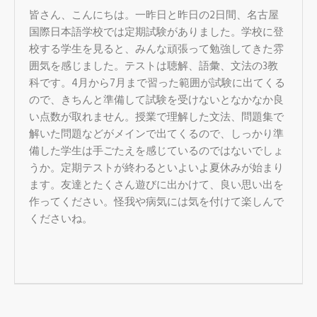
皆さん、こんにちは。一昨日と昨日の2日間、名古屋
国際日本語学校では定期試験がありました。学校に登
校する学生を見ると、みんな頑張って勉強してきた雰
囲気を感じました。テストは聴解、語彙、文法の3教
科です。4月から7月まで習った範囲が試験に出てくる
ので、きちんと準備して試験を受けないとなかなか良
い点数が取れません。授業で理解した文法、問題集で
解いた問題などがメインで出てくるので、しっかり準
備した学生は手ごたえを感じているのではないでしょ
うか。定期テストが終わるといよいよ夏休みが始まり
ます。友達とたくさん遊びに出かけて、良い思い出を
作ってください。怪我や病気には気を付けて楽しんで
くださいね。