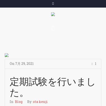
On
7月 29
,
2021
1
定期試験を行いまし
た。
In
Blog
By
ota kenji