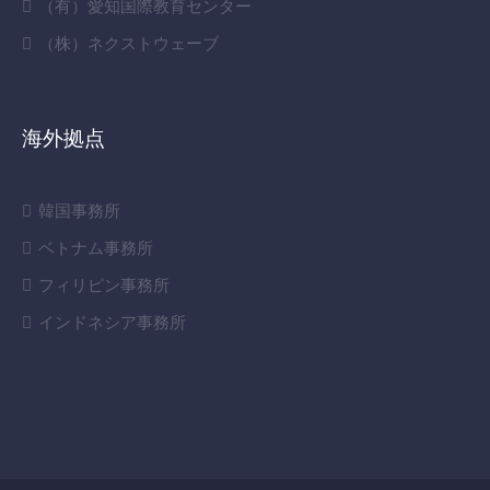
（有）愛知国際教育センター
（株）ネクストウェーブ
海外拠点
韓国事務所
ベトナム事務所
フィリピン事務所
インドネシア事務所