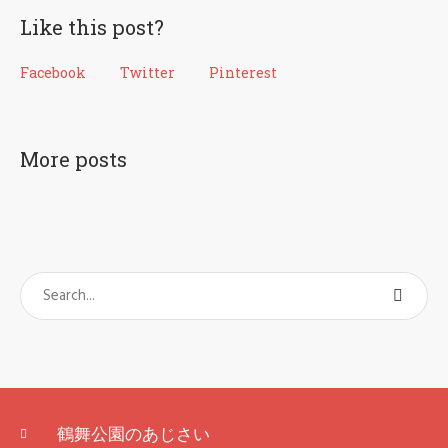
Like this post?
Facebook
Twitter
Pinterest
More posts
鶴舞公園のあじさい